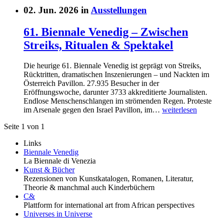
02. Jun. 2026 in
Ausstellungen
61. Biennale Venedig – Zwischen
Streiks, Ritualen & Spektakel
Die heurige 61. Biennale Venedig ist geprägt von Streiks,
Rücktritten, dramatischen Inszenierungen – und Nackten im
Österreich Pavillon. 27.935 Besucher in der
Eröffnungswoche, darunter 3733 akkreditierte Journalisten.
Endlose Menschenschlangen im strömenden Regen. Proteste
im Arsenale gegen den Israel Pavillon, im…
weiterlesen
Seite 1 von 1
Links
Biennale Venedig
La Biennale di Venezia
Kunst & Bücher
Rezensionen von Kunstkatalogen, Romanen, Literatur,
Theorie & manchmal auch Kinderbüchern
C&
Plattform for international art from African perspectives
Universes in Universe