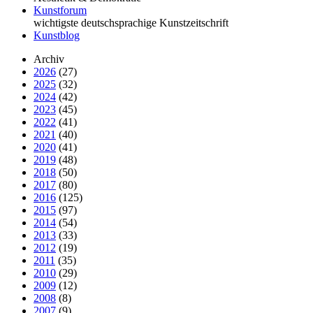
Kunstforum
wichtigste deutschsprachige Kunstzeitschrift
Kunstblog
Archiv
2026
(27)
2025
(32)
2024
(42)
2023
(45)
2022
(41)
2021
(40)
2020
(41)
2019
(48)
2018
(50)
2017
(80)
2016
(125)
2015
(97)
2014
(54)
2013
(33)
2012
(19)
2011
(35)
2010
(29)
2009
(12)
2008
(8)
2007
(9)