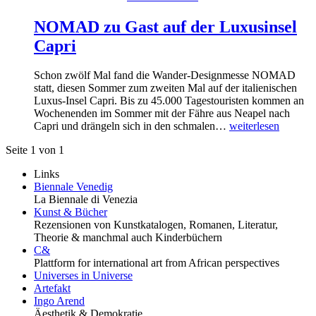
NOMAD zu Gast auf der Luxusinsel
Capri
Schon zwölf Mal fand die Wander-Designmesse NOMAD
statt, diesen Sommer zum zweiten Mal auf der italienischen
Luxus-Insel Capri. Bis zu 45.000 Tagestouristen kommen an
Wochenenden im Sommer mit der Fähre aus Neapel nach
Capri und drängeln sich in den schmalen…
weiterlesen
Seite 1 von 1
Links
Biennale Venedig
La Biennale di Venezia
Kunst & Bücher
Rezensionen von Kunstkatalogen, Romanen, Literatur,
Theorie & manchmal auch Kinderbüchern
C&
Plattform for international art from African perspectives
Universes in Universe
Artefakt
Ingo Arend
Äesthetik & Demokratie