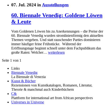
07. Jul. 2024 in
Ausstellungen
60. Biennale Venedig: Goldene Löwen
& Leute
Vom Goldenen Löwen bis zu Anerkennungen – die Preise der
60. Biennale Venedig wurden stromlinienförmig den aktuellen
Themen vergeben. Und statt rauschender Parties dominieren
immer häufiger feine Frühstücke. Während der
Eröffnungstage beginnt schnell unter dem Fachpublikum das
große Raten: Welcher…
weiterlesen
Seite 1 von 1
Links
Biennale Venedig
La Biennale di Venezia
Kunst & Bücher
Rezensionen von Kunstkatalogen, Romanen, Literatur,
Theorie & manchmal auch Kinderbüchern
C&
Plattform for international art from African perspectives
Universes in Universe