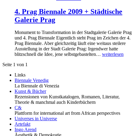
4. Prag Biennale 2009 + Städtische
Galerie Prag
Monument to Transformation in der Stadtgalerie Galerie Prag
und 4. Prag Biennale Eigentlich steht Prag im Zeichen der 4.
Prag Biennale. Aber gleichzeitig läuft eine weitaus steilere
Ausstellung in der Stadt Galerie Prag: Irgendwer hatte
blitzschnell die Idee, jene selbstgebastelten…
weiterlesen
Seite 1 von 1
Links
Biennale Venedig
La Biennale di Venezia
Kunst & Bücher
Rezensionen von Kunstkatalogen, Romanen, Literatur,
Theorie & manchmal auch Kinderbüchern
C&
Plattform for international art from African perspectives
Universes in Universe
Artefakt
Ingo Arend
Äesthetik & Demokratie