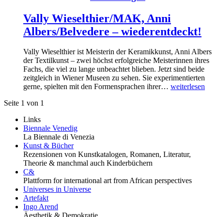
Vally Wieselthier/MAK, Anni
Albers/Belvedere – wiederentdeckt!
Vally Wieselthier ist Meisterin der Keramikkunst, Anni Albers
der Textilkunst – zwei höchst erfolgreiche Meisterinnen ihres
Fachs, die viel zu lange unbeachtet blieben. Jetzt sind beide
zeitgleich in Wiener Museen zu sehen. Sie experimentierten
gerne, spielten mit den Formensprachen ihrer…
weiterlesen
Seite 1 von 1
Links
Biennale Venedig
La Biennale di Venezia
Kunst & Bücher
Rezensionen von Kunstkatalogen, Romanen, Literatur,
Theorie & manchmal auch Kinderbüchern
C&
Plattform for international art from African perspectives
Universes in Universe
Artefakt
Ingo Arend
Äesthetik & Demokratie