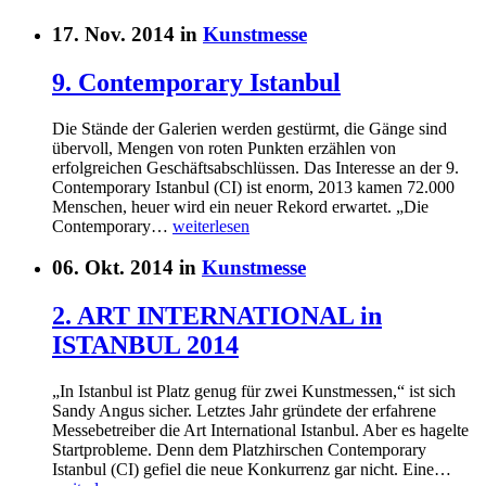
17. Nov. 2014 in
Kunstmesse
9. Contemporary Istanbul
Die Stände der Galerien werden gestürmt, die Gänge sind
übervoll, Mengen von roten Punkten erzählen von
erfolgreichen Geschäftsabschlüssen. Das Interesse an der 9.
Contemporary Istanbul (CI) ist enorm, 2013 kamen 72.000
Menschen, heuer wird ein neuer Rekord erwartet. „Die
Contemporary…
weiterlesen
06. Okt. 2014 in
Kunstmesse
2. ART INTERNATIONAL in
ISTANBUL 2014
„In Istanbul ist Platz genug für zwei Kunstmessen,“ ist sich
Sandy Angus sicher. Letztes Jahr gründete der erfahrene
Messebetreiber die Art International Istanbul. Aber es hagelte
Startprobleme. Denn dem Platzhirschen Contemporary
Istanbul (CI) gefiel die neue Konkurrenz gar nicht. Eine…