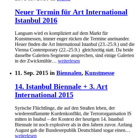
Neuer Termin für Art International
Istanbul 2016
Langsam wird es kompliziert auf dem Markt für
Kunstmessen, immer enger rücken die Termine aneinander.
Heuer finden die Art International Istanbul (23.-25.9.) und die
Vienna Contemporary (22.-25.9.) gleichzeitig statt. Da beide
dasselbe Galerien-Segmente ansprechen, sind einige Galerien
in der Zwickmühle…
weiterlesen
11. Sep. 2015 in
Biennalen
,
Kunstmesse
14. Istanbul Biennale + 3. Art
International 2015
Syrische Flüchtlinge, die auf den Straßen leben, der
wiederentflammte Kurdenkonflikt, die Terrororganisation IS
mitten in Istabul – der Kontext der heurigen 14. Istanbul
Biennale ist noch explosiver als in den Jahren zuvor. Anfang
August gab die Bundesrepublik Deutschland sogar einen…
weiterlesen