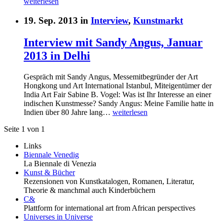
weiterlesen
19. Sep. 2013 in
Interview
,
Kunstmarkt
Interview mit Sandy Angus, Januar
2013 in Delhi
Gespräch mit Sandy Angus, Messemitbegründer der Art
Hongkong und Art International Istanbul, Miteigentümer der
India Art Fair Sabine B. Vogel: Was ist Ihr Interesse an einer
indischen Kunstmesse? Sandy Angus: Meine Familie hatte in
Indien über 80 Jahre lang…
weiterlesen
Seite 1 von 1
Links
Biennale Venedig
La Biennale di Venezia
Kunst & Bücher
Rezensionen von Kunstkatalogen, Romanen, Literatur,
Theorie & manchmal auch Kinderbüchern
C&
Plattform for international art from African perspectives
Universes in Universe