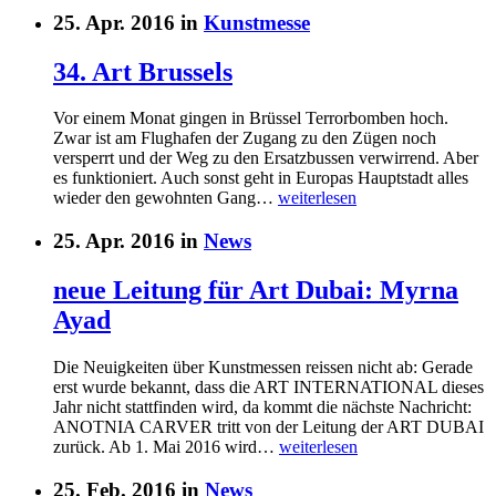
25. Apr. 2016 in
Kunstmesse
34. Art Brussels
Vor einem Monat gingen in Brüssel Terrorbomben hoch.
Zwar ist am Flughafen der Zugang zu den Zügen noch
versperrt und der Weg zu den Ersatzbussen verwirrend. Aber
es funktioniert. Auch sonst geht in Europas Hauptstadt alles
wieder den gewohnten Gang…
weiterlesen
25. Apr. 2016 in
News
neue Leitung für Art Dubai: Myrna
Ayad
Die Neuigkeiten über Kunstmessen reissen nicht ab: Gerade
erst wurde bekannt, dass die ART INTERNATIONAL dieses
Jahr nicht stattfinden wird, da kommt die nächste Nachricht:
ANOTNIA CARVER tritt von der Leitung der ART DUBAI
zurück. Ab 1. Mai 2016 wird…
weiterlesen
25. Feb. 2016 in
News