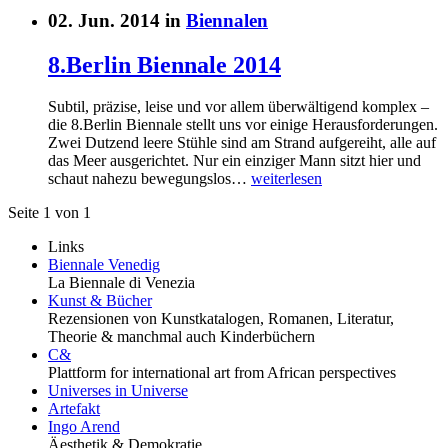
02. Jun. 2014 in
Biennalen
8.Berlin Biennale 2014
Subtil, präzise, leise und vor allem überwältigend komplex –
die 8.Berlin Biennale stellt uns vor einige Herausforderungen.
Zwei Dutzend leere Stühle sind am Strand aufgereiht, alle auf
das Meer ausgerichtet. Nur ein einziger Mann sitzt hier und
schaut nahezu bewegungslos…
weiterlesen
Seite 1 von 1
Links
Biennale Venedig
La Biennale di Venezia
Kunst & Bücher
Rezensionen von Kunstkatalogen, Romanen, Literatur,
Theorie & manchmal auch Kinderbüchern
C&
Plattform for international art from African perspectives
Universes in Universe
Artefakt
Ingo Arend
Äesthetik & Demokratie