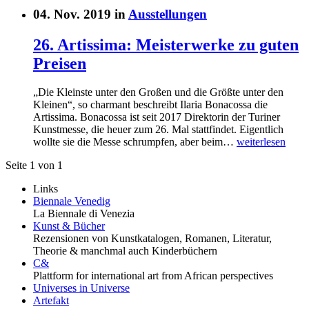
04. Nov. 2019 in
Ausstellungen
26. Artissima: Meisterwerke zu guten
Preisen
„Die Kleinste unter den Großen und die Größte unter den
Kleinen“, so charmant beschreibt Ilaria Bonacossa die
Artissima. Bonacossa ist seit 2017 Direktorin der Turiner
Kunstmesse, die heuer zum 26. Mal stattfindet. Eigentlich
wollte sie die Messe schrumpfen, aber beim…
weiterlesen
Seite 1 von 1
Links
Biennale Venedig
La Biennale di Venezia
Kunst & Bücher
Rezensionen von Kunstkatalogen, Romanen, Literatur,
Theorie & manchmal auch Kinderbüchern
C&
Plattform for international art from African perspectives
Universes in Universe
Artefakt