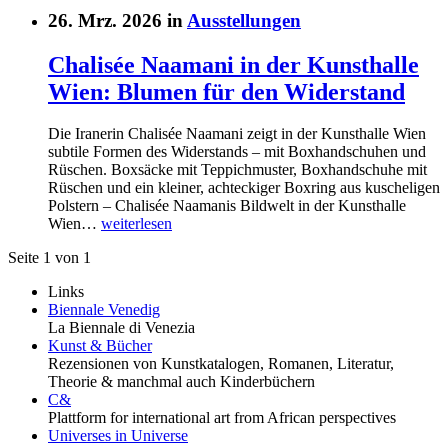
26. Mrz. 2026 in
Ausstellungen
Chalisée Naamani in der Kunsthalle
Wien: Blumen für den Widerstand
Die Iranerin Chalisée Naamani zeigt in der Kunsthalle Wien
subtile Formen des Widerstands – mit Boxhandschuhen und
Rüschen. Boxsäcke mit Teppichmuster, Boxhandschuhe mit
Rüschen und ein kleiner, achteckiger Boxring aus kuscheligen
Polstern – Chalisée Naamanis Bildwelt in der Kunsthalle
Wien…
weiterlesen
Seite 1 von 1
Links
Biennale Venedig
La Biennale di Venezia
Kunst & Bücher
Rezensionen von Kunstkatalogen, Romanen, Literatur,
Theorie & manchmal auch Kinderbüchern
C&
Plattform for international art from African perspectives
Universes in Universe