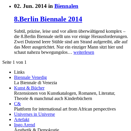
02. Jun. 2014 in
Biennalen
8.Berlin Biennale 2014
Subtil, präzise, leise und vor allem überwältigend komplex –
die 8.Berlin Biennale stellt uns vor einige Herausforderungen.
Zwei Dutzend leere Stühle sind am Strand aufgereiht, alle auf
das Meer ausgerichtet. Nur ein einziger Mann sitzt hier und
schaut nahezu bewegungslos…
weiterlesen
Seite 1 von 1
Links
Biennale Venedig
La Biennale di Venezia
Kunst & Bücher
Rezensionen von Kunstkatalogen, Romanen, Literatur,
Theorie & manchmal auch Kinderbüchern
C&
Plattform for international art from African perspectives
Universes in Universe
Artefakt
Ingo Arend
Äesthetik & Demokratie