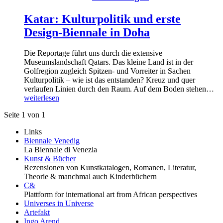
Katar: Kulturpolitik und erste
Design-Biennale in Doha
Die Reportage führt uns durch die extensive
Museumslandschaft Qatars. Das kleine Land ist in der
Golfregion zugleich Spitzen- und Vorreiter in Sachen
Kulturpolitik – wie ist das entstanden? Kreuz und quer
verlaufen Linien durch den Raum. Auf dem Boden stehen…
weiterlesen
Seite 1 von 1
Links
Biennale Venedig
La Biennale di Venezia
Kunst & Bücher
Rezensionen von Kunstkatalogen, Romanen, Literatur,
Theorie & manchmal auch Kinderbüchern
C&
Plattform for international art from African perspectives
Universes in Universe
Artefakt
Ingo Arend