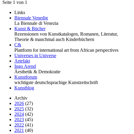
Seite 1 von 1
Links
Biennale Venedig
La Biennale di Venezia
Kunst & Bücher
Rezensionen von Kunstkatalogen, Romanen, Literatur,
Theorie & manchmal auch Kinderbüchern
C&
Plattform for international art from African perspectives
Universes in Universe
Artefakt
Ingo Arend
Äesthetik & Demokratie
Kunstforum
wichtigste deutschsprachige Kunstzeitschrift
Kunstblog
Archiv
2026
(27)
2025
(32)
2024
(42)
2023
(45)
2022
(41)
2021
(40)