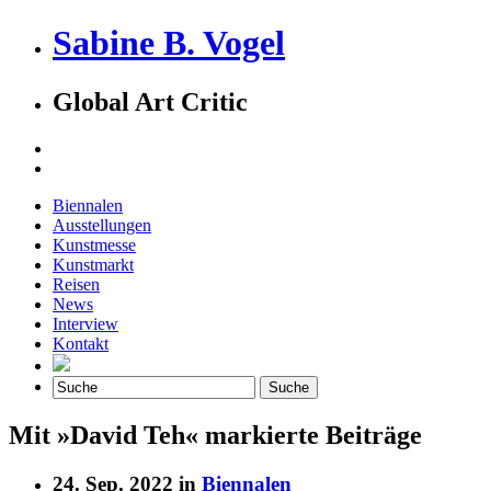
Sabine B. Vogel
Global Art Critic
Biennalen
Ausstellungen
Kunstmesse
Kunstmarkt
Reisen
News
Interview
Kontakt
Mit »David Teh« markierte Beiträge
24. Sep. 2022 in
Biennalen