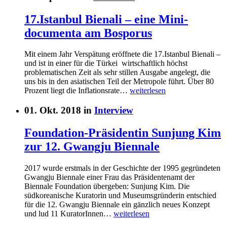
17.Istanbul Bienali – eine Mini-
documenta am Bosporus
Mit einem Jahr Verspätung eröffnete die 17.Istanbul Bienali –
und ist in einer für die Türkei wirtschaftlich höchst
problematischen Zeit als sehr stillen Ausgabe angelegt, die
uns bis in den asiatischen Teil der Metropole führt. Über 80
Prozent liegt die Inflationsrate…
weiterlesen
01. Okt. 2018 in
Interview
Foundation-Präsidentin Sunjung Kim
zur 12. Gwangju Biennale
2017 wurde erstmals in der Geschichte der 1995 gegründeten
Gwangju Biennale einer Frau das Präsidentenamt der
Biennale Foundation übergeben: Sunjung Kim. Die
südkoreanische Kuratorin und Museumsgründerin entschied
für die 12. Gwangju Biennale ein gänzlich neues Konzept
und lud 11 KuratorInnen…
weiterlesen