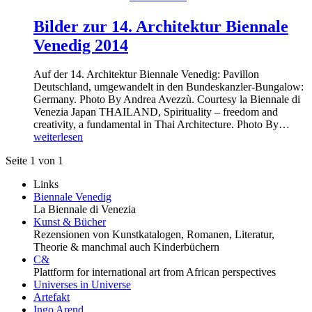
Bilder zur 14. Architektur Biennale
Venedig 2014
Auf der 14. Architektur Biennale Venedig: Pavillon
Deutschland, umgewandelt in den Bundeskanzler-Bungalow:
Germany. Photo By Andrea Avezzù. Courtesy la Biennale di
Venezia Japan THAILAND, Spirituality – freedom and
creativity, a fundamental in Thai Architecture. Photo By…
weiterlesen
Seite 1 von 1
Links
Biennale Venedig
La Biennale di Venezia
Kunst & Bücher
Rezensionen von Kunstkatalogen, Romanen, Literatur,
Theorie & manchmal auch Kinderbüchern
C&
Plattform for international art from African perspectives
Universes in Universe
Artefakt
Ingo Arend