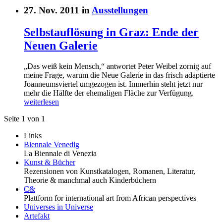
27. Nov. 2011 in
Ausstellungen
Selbstauflösung in Graz: Ende der
Neuen Galerie
„Das weiß kein Mensch,“ antwortet Peter Weibel zornig auf
meine Frage, warum die Neue Galerie in das frisch adaptierte
Joanneumsviertel umgezogen ist. Immerhin steht jetzt nur
mehr die Hälfte der ehemaligen Fläche zur Verfügung.
weiterlesen
Seite 1 von 1
Links
Biennale Venedig
La Biennale di Venezia
Kunst & Bücher
Rezensionen von Kunstkatalogen, Romanen, Literatur,
Theorie & manchmal auch Kinderbüchern
C&
Plattform for international art from African perspectives
Universes in Universe
Artefakt