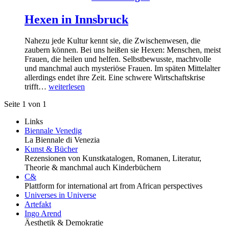
Hexen in Innsbruck
Nahezu jede Kultur kennt sie, die Zwischenwesen, die
zaubern können. Bei uns heißen sie Hexen: Menschen, meist
Frauen, die heilen und helfen. Selbstbewusste, machtvolle
und manchmal auch mysteriöse Frauen. Im späten Mittelalter
allerdings endet ihre Zeit. Eine schwere Wirtschaftskrise
trifft…
weiterlesen
Seite 1 von 1
Links
Biennale Venedig
La Biennale di Venezia
Kunst & Bücher
Rezensionen von Kunstkatalogen, Romanen, Literatur,
Theorie & manchmal auch Kinderbüchern
C&
Plattform for international art from African perspectives
Universes in Universe
Artefakt
Ingo Arend
Äesthetik & Demokratie