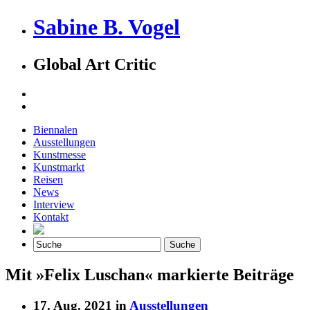
Sabine B. Vogel
Global Art Critic
Biennalen
Ausstellungen
Kunstmesse
Kunstmarkt
Reisen
News
Interview
Kontakt
Mit »Felix Luschan« markierte Beiträge
17. Aug. 2021 in
Ausstellungen