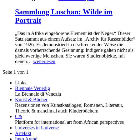
Sammlung Luschan: Wilde im
Portrait
„Das in Afrika eingeborene Element ist der Neger.“ Dieser
Satz stammt aus einem Aufsatz im „Archiv für Rassenbilder“
von 1926. Es demonstriert in erschreckender Weise die
damals vorherrschende Gesinnung: Indigene galten nicht als
gleichwertige Menschen. Sie waren Studienobjekte, mit
denen…
weiterlesen
Seite 1 von 1
Links
Biennale Venedig
La Biennale di Venezia
Kunst & Bücher
Rezensionen von Kunstkatalogen, Romanen, Literatur,
Theorie & manchmal auch Kinderbüchern
C&
Plattform for international art from African perspectives
Universes in Universe
Artefakt
Ingo Arend