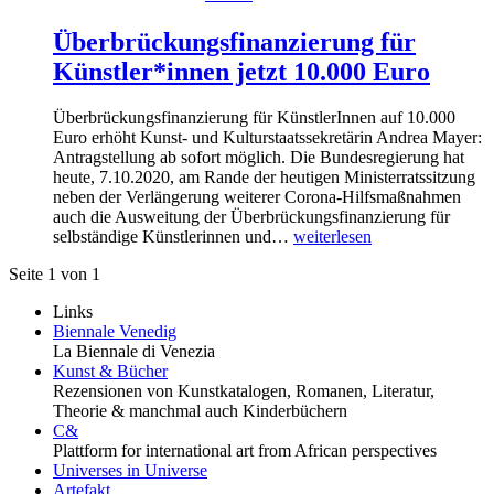
Überbrückungsfinanzierung für
Künstler*innen jetzt 10.000 Euro
Überbrückungsfinanzierung für KünstlerInnen auf 10.000
Euro erhöht Kunst- und Kulturstaatssekretärin Andrea Mayer:
Antragstellung ab sofort möglich. Die Bundesregierung hat
heute, 7.10.2020, am Rande der heutigen Ministerratssitzung
neben der Verlängerung weiterer Corona-Hilfsmaßnahmen
auch die Ausweitung der Überbrückungsfinanzierung für
selbständige Künstlerinnen und…
weiterlesen
Seite 1 von 1
Links
Biennale Venedig
La Biennale di Venezia
Kunst & Bücher
Rezensionen von Kunstkatalogen, Romanen, Literatur,
Theorie & manchmal auch Kinderbüchern
C&
Plattform for international art from African perspectives
Universes in Universe
Artefakt