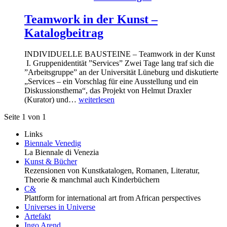
Teamwork in der Kunst –
Katalogbeitrag
INDIVIDUELLE BAUSTEINE – Teamwork in der Kunst
I. Gruppenidentität ”Services” Zwei Tage lang traf sich die
”Arbeitsgruppe” an der Universität Lüneburg und diskutierte
„Services – ein Vorschlag für eine Ausstellung und ein
Diskussionsthema“, das Projekt von Helmut Draxler
(Kurator) und…
weiterlesen
Seite 1 von 1
Links
Biennale Venedig
La Biennale di Venezia
Kunst & Bücher
Rezensionen von Kunstkatalogen, Romanen, Literatur,
Theorie & manchmal auch Kinderbüchern
C&
Plattform for international art from African perspectives
Universes in Universe
Artefakt
Ingo Arend