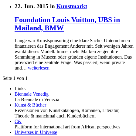
22. Jun. 2015 in
Kunstmarkt
Foundation Louis Vuitton, UBS in
Mailand, BMW
Lange war Kunstsponsoring eine klare Sache: Unternehmen
finanzieren das Engagement Anderer mit. Seit wenigen Jahren
wankt dieses Modell. Immer mehr Marken zeigen ihre
Sammlung in Museen oder gründen eigene Institutionen. Das
provoziert eine zentrale Frage: Was passiert, wenn private
und…
weiterlesen
Seite 1 von 1
Links
Biennale Venedig
La Biennale di Venezia
Kunst & Bücher
Rezensionen von Kunstkatalogen, Romanen, Literatur,
Theorie & manchmal auch Kinderbüchern
C&
Plattform for international art from African perspectives
Universes in Universe