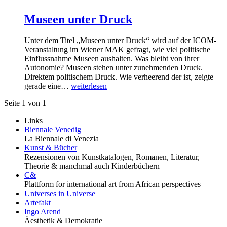
Museen unter Druck
Unter dem Titel „Museen unter Druck“ wird auf der ICOM-
Veranstaltung im Wiener MAK gefragt, wie viel politische
Einflussnahme Museen aushalten. Was bleibt von ihrer
Autonomie? Museen stehen unter zunehmenden Druck.
Direktem politischem Druck. Wie verheerend der ist, zeigte
gerade eine…
weiterlesen
Seite 1 von 1
Links
Biennale Venedig
La Biennale di Venezia
Kunst & Bücher
Rezensionen von Kunstkatalogen, Romanen, Literatur,
Theorie & manchmal auch Kinderbüchern
C&
Plattform for international art from African perspectives
Universes in Universe
Artefakt
Ingo Arend
Äesthetik & Demokratie