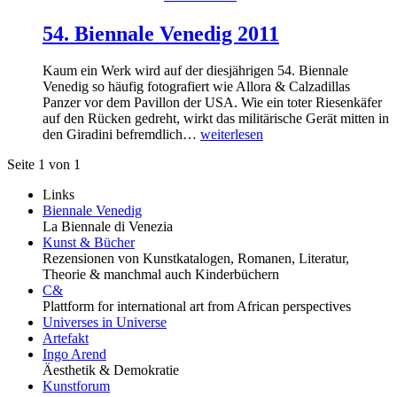
54. Biennale Venedig 2011
Kaum ein Werk wird auf der diesjährigen 54. Biennale
Venedig so häufig fotografiert wie Allora & Calzadillas
Panzer vor dem Pavillon der USA. Wie ein toter Riesenkäfer
auf den Rücken gedreht, wirkt das militärische Gerät mitten in
den Giradini befremdlich…
weiterlesen
Seite 1 von 1
Links
Biennale Venedig
La Biennale di Venezia
Kunst & Bücher
Rezensionen von Kunstkatalogen, Romanen, Literatur,
Theorie & manchmal auch Kinderbüchern
C&
Plattform for international art from African perspectives
Universes in Universe
Artefakt
Ingo Arend
Äesthetik & Demokratie
Kunstforum