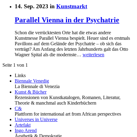
14. Sep. 2023 in
Kunstmarkt
Parallel Vienna in der Psychatrie
Schon die verrücktesten Orte hat die etwas andere
Kunstmesse Parallel Vienna bespielt. Heuer sind es erstmals
Pavillons auf dem Gelände der Psychatrie – ob sich das
verträgt? Am Anfang des letzten Jahrhunderts galt das Otto
Wagner Spital als die modernste…
weiterlesen
Seite 1 von 1
Links
Biennale Venedig
La Biennale di Venezia
Kunst & Bücher
Rezensionen von Kunstkatalogen, Romanen, Literatur,
Theorie & manchmal auch Kinderbüchern
C&
Plattform for international art from African perspectives
Universes in Universe
Artefakt
Ingo Arend
Äesthetik & Demokratie