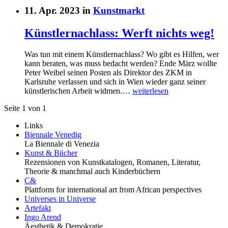
11. Apr. 2023 in
Kunstmarkt
Künstlernachlass: Werft nichts weg!
Was tun mit einem Künstlernachlass? Wo gibt es Hilfen, wer
kann beraten, was muss bedacht werden? Ende März wollte
Peter Weibel seinen Posten als Direktor des ZKM in
Karlsruhe verlassen und sich in Wien wieder ganz seiner
künstlerischen Arbeit widmen.…
weiterlesen
Seite 1 von 1
Links
Biennale Venedig
La Biennale di Venezia
Kunst & Bücher
Rezensionen von Kunstkatalogen, Romanen, Literatur,
Theorie & manchmal auch Kinderbüchern
C&
Plattform for international art from African perspectives
Universes in Universe
Artefakt
Ingo Arend
Äesthetik & Demokratie