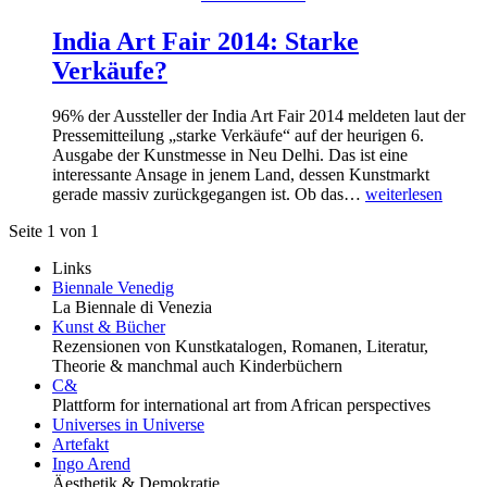
India Art Fair 2014: Starke
Verkäufe?
96% der Aussteller der India Art Fair 2014 meldeten laut der
Pressemitteilung „starke Verkäufe“ auf der heurigen 6.
Ausgabe der Kunstmesse in Neu Delhi. Das ist eine
interessante Ansage in jenem Land, dessen Kunstmarkt
gerade massiv zurückgegangen ist. Ob das…
weiterlesen
Seite 1 von 1
Links
Biennale Venedig
La Biennale di Venezia
Kunst & Bücher
Rezensionen von Kunstkatalogen, Romanen, Literatur,
Theorie & manchmal auch Kinderbüchern
C&
Plattform for international art from African perspectives
Universes in Universe
Artefakt
Ingo Arend
Äesthetik & Demokratie