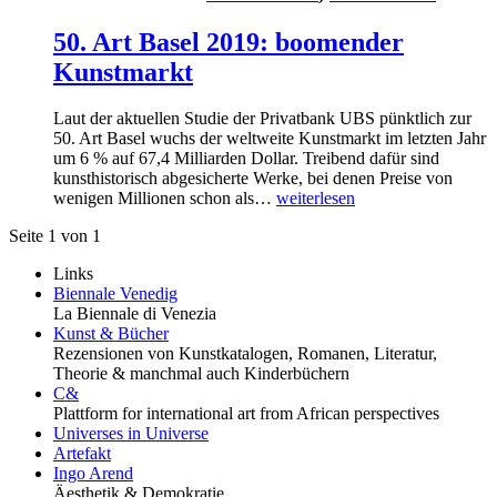
50. Art Basel 2019: boomender
Kunstmarkt
Laut der aktuellen Studie der Privatbank UBS pünktlich zur
50. Art Basel wuchs der weltweite Kunstmarkt im letzten Jahr
um 6 % auf 67,4 Milliarden Dollar. Treibend dafür sind
kunsthistorisch abgesicherte Werke, bei denen Preise von
wenigen Millionen schon als…
weiterlesen
Seite 1 von 1
Links
Biennale Venedig
La Biennale di Venezia
Kunst & Bücher
Rezensionen von Kunstkatalogen, Romanen, Literatur,
Theorie & manchmal auch Kinderbüchern
C&
Plattform for international art from African perspectives
Universes in Universe
Artefakt
Ingo Arend
Äesthetik & Demokratie