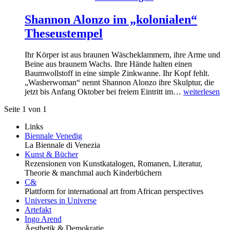
Shannon Alonzo im „kolonialen“
Theseustempel
Ihr Körper ist aus braunen Wäscheklammern, ihre Arme und
Beine aus braunem Wachs. Ihre Hände halten einen
Baumwollstoff in eine simple Zinkwanne. Ihr Kopf fehlt.
„Washerwoman“ nennt Shannon Alonzo ihre Skulptur, die
jetzt bis Anfang Oktober bei freiem Eintritt im…
weiterlesen
Seite 1 von 1
Links
Biennale Venedig
La Biennale di Venezia
Kunst & Bücher
Rezensionen von Kunstkatalogen, Romanen, Literatur,
Theorie & manchmal auch Kinderbüchern
C&
Plattform for international art from African perspectives
Universes in Universe
Artefakt
Ingo Arend
Äesthetik & Demokratie