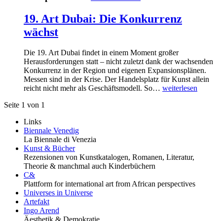
19. Art Dubai: Die Konkurrenz
wächst
Die 19. Art Dubai findet in einem Moment großer
Herausforderungen statt – nicht zuletzt dank der wachsenden
Konkurrenz in der Region und eigenen Expansionsplänen.
Messen sind in der Krise. Der Handelsplatz für Kunst allein
reicht nicht mehr als Geschäftsmodell. So…
weiterlesen
Seite 1 von 1
Links
Biennale Venedig
La Biennale di Venezia
Kunst & Bücher
Rezensionen von Kunstkatalogen, Romanen, Literatur,
Theorie & manchmal auch Kinderbüchern
C&
Plattform for international art from African perspectives
Universes in Universe
Artefakt
Ingo Arend
Äesthetik & Demokratie