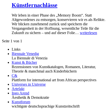
Künstlernachlässe
Wir leben in einer Phase des „Memory Boom“. Statt
Altgewordenes zu entsorgen, konservieren wir es als Relikte.
Wir blicken zunehmend zurück und speichern die
Vergangenheit in der Hoffnung, wesentliche Teile für die
Zukunft zu sichern – und auf dieser Folie…
weiterlesen
Seite 1 von 1
Links
Biennale Venedig
La Biennale di Venezia
Kunst & Bücher
Rezensionen von Kunstkatalogen, Romanen, Literatur,
Theorie & manchmal auch Kinderbüchern
C&
Plattform for international art from African perspectives
Universes in Universe
Artefakt
Ingo Arend
Äesthetik & Demokratie
Kunstforum
wichtigste deutschsprachige Kunstzeitschrift