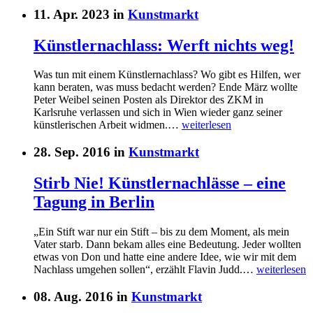
11. Apr. 2023 in
Kunstmarkt
Künstlernachlass: Werft nichts weg!
Was tun mit einem Künstlernachlass? Wo gibt es Hilfen, wer
kann beraten, was muss bedacht werden? Ende März wollte
Peter Weibel seinen Posten als Direktor des ZKM in
Karlsruhe verlassen und sich in Wien wieder ganz seiner
künstlerischen Arbeit widmen.…
weiterlesen
28. Sep. 2016 in
Kunstmarkt
Stirb Nie! Künstlernachlässe – eine
Tagung in Berlin
„Ein Stift war nur ein Stift – bis zu dem Moment, als mein
Vater starb. Dann bekam alles eine Bedeutung. Jeder wollten
etwas von Don und hatte eine andere Idee, wie wir mit dem
Nachlass umgehen sollen“, erzählt Flavin Judd.…
weiterlesen
08. Aug. 2016 in
Kunstmarkt