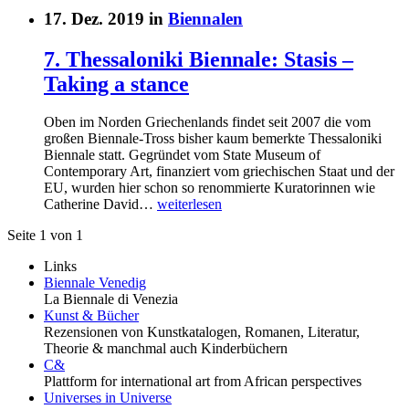
17. Dez. 2019 in
Biennalen
7. Thessaloniki Biennale: Stasis –
Taking a stance
Oben im Norden Griechenlands findet seit 2007 die vom
großen Biennale-Tross bisher kaum bemerkte Thessaloniki
Biennale statt. Gegründet vom State Museum of
Contemporary Art, finanziert vom griechischen Staat und der
EU, wurden hier schon so renommierte Kuratorinnen wie
Catherine David…
weiterlesen
Seite 1 von 1
Links
Biennale Venedig
La Biennale di Venezia
Kunst & Bücher
Rezensionen von Kunstkatalogen, Romanen, Literatur,
Theorie & manchmal auch Kinderbüchern
C&
Plattform for international art from African perspectives
Universes in Universe