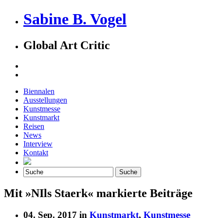
Sabine B. Vogel
Global Art Critic
Biennalen
Ausstellungen
Kunstmesse
Kunstmarkt
Reisen
News
Interview
Kontakt
Mit »NIls Staerk« markierte Beiträge
04. Sep. 2017 in
Kunstmarkt
,
Kunstmesse