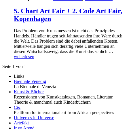
5. Chart Art Fair + 2. Code Art Fair,
Kopenhagen
Das Problem von Kunstmessen ist nicht das Prinzip des
Handels. Händler tragen seit Jahrtausenden ihre Ware durch
die Welt. Das Problem sind die dabei anfallenden Kosten.
Mittlerweile hängen sich derartig viele Unternehmen an
diesen Wirtschaftszweig, dass die Kunst das schlicht…
weiterlesen
Seite 1 von 1
Links
Biennale Venedig
La Biennale di Venezia
Kunst & Bücher
Rezensionen von Kunstkatalogen, Romanen, Literatur,
Theorie & manchmal auch Kinderbüchern
C&
Plattform for international art from African perspectives
Universes in Universe
Artefakt
Ingo Arend