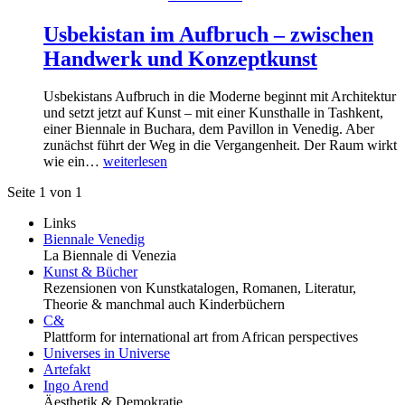
Usbekistan im Aufbruch – zwischen
Handwerk und Konzeptkunst
Usbekistans Aufbruch in die Moderne beginnt mit Architektur
und setzt jetzt auf Kunst – mit einer Kunsthalle in Tashkent,
einer Biennale in Buchara, dem Pavillon in Venedig. Aber
zunächst führt der Weg in die Vergangenheit. Der Raum wirkt
wie ein…
weiterlesen
Seite 1 von 1
Links
Biennale Venedig
La Biennale di Venezia
Kunst & Bücher
Rezensionen von Kunstkatalogen, Romanen, Literatur,
Theorie & manchmal auch Kinderbüchern
C&
Plattform for international art from African perspectives
Universes in Universe
Artefakt
Ingo Arend
Äesthetik & Demokratie