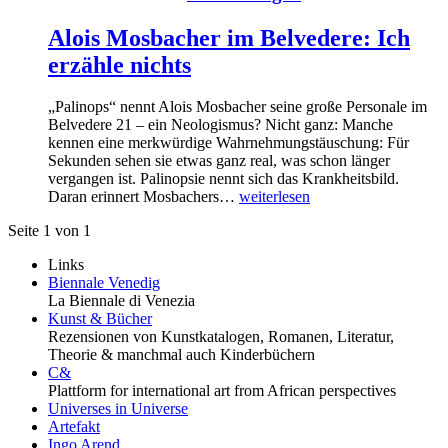
Alois Mosbacher im Belvedere: Ich
erzähle nichts
„Palinops“ nennt Alois Mosbacher seine große Personale im
Belvedere 21 – ein Neologismus? Nicht ganz: Manche
kennen eine merkwürdige Wahrnehmungstäuschung: Für
Sekunden sehen sie etwas ganz real, was schon länger
vergangen ist. Palinopsie nennt sich das Krankheitsbild.
Daran erinnert Mosbachers…
weiterlesen
Seite 1 von 1
Links
Biennale Venedig
La Biennale di Venezia
Kunst & Bücher
Rezensionen von Kunstkatalogen, Romanen, Literatur,
Theorie & manchmal auch Kinderbüchern
C&
Plattform for international art from African perspectives
Universes in Universe
Artefakt
Ingo Arend