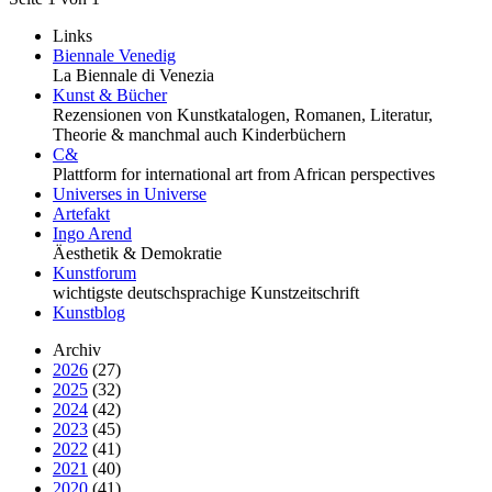
Links
Biennale Venedig
La Biennale di Venezia
Kunst & Bücher
Rezensionen von Kunstkatalogen, Romanen, Literatur,
Theorie & manchmal auch Kinderbüchern
C&
Plattform for international art from African perspectives
Universes in Universe
Artefakt
Ingo Arend
Äesthetik & Demokratie
Kunstforum
wichtigste deutschsprachige Kunstzeitschrift
Kunstblog
Archiv
2026
(27)
2025
(32)
2024
(42)
2023
(45)
2022
(41)
2021
(40)
2020
(41)