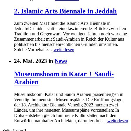
2. Islamic Arts Biennale in Jeddah
Zum zweiten Mal findet die Islamic Arts Biennale in
Jeddah/Dschidda statt – eine faszinierende Brücke zwischen
Tradition und Gegenwart. Vor wenigen Jahren noch war eine
Zusammenarbeit mit Saudi-Arabien in Reich der Kultur aus
politischen bis menschenrechtlichen Gründen umstritten.
Solche Vorbehalte…
weiterlesen
24. Mai. 2023 in
News
Museumsboom in Katar + Saudi-
Arabien
Museumsboom: Katar und Saudi-Arabien präsentier(t)en in
Venedig ihre neuesten Museumspläne. Die Eröffnungstage
der 18. Architektur Biennale Venedig 2023 nutzten zwei
Länder, um ihre neuesten Museumspläne vorzustellen: In
Doha entstehen gleich fünf neue Kulturstätten nach den
Entwürfen namhafter Architekten, darunter drei…
weiterlesen
Seite 1 von 1