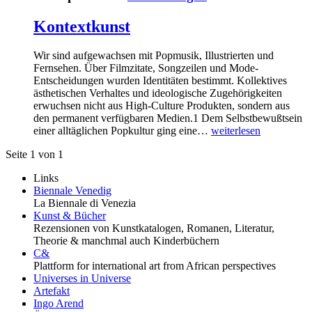
Kontextkunst
Wir sind aufgewachsen mit Popmusik, Illustrierten und
Fernsehen. Über Filmzitate, Songzeilen und Mode-
Entscheidungen wurden Identitäten bestimmt. Kollektives
ästhetischen Verhaltes und ideologische Zugehörigkeiten
erwuchsen nicht aus High-Culture Produkten, sondern aus
den permanent verfügbaren Medien.1 Dem Selbstbewußtsein
einer alltäglichen Popkultur ging eine…
weiterlesen
Seite 1 von 1
Links
Biennale Venedig
La Biennale di Venezia
Kunst & Bücher
Rezensionen von Kunstkatalogen, Romanen, Literatur,
Theorie & manchmal auch Kinderbüchern
C&
Plattform for international art from African perspectives
Universes in Universe
Artefakt
Ingo Arend