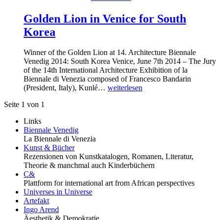
Golden Lion in Venice for South
Korea
Winner of the Golden Lion at 14. Architecture Biennale
Venedig 2014: South Korea Venice, June 7th 2014 – The Jury
of the 14th International Architecture Exhibition of la
Biennale di Venezia composed of Francesco Bandarin
(President, Italy), Kunlé…
weiterlesen
Seite 1 von 1
Links
Biennale Venedig
La Biennale di Venezia
Kunst & Bücher
Rezensionen von Kunstkatalogen, Romanen, Literatur,
Theorie & manchmal auch Kinderbüchern
C&
Plattform for international art from African perspectives
Universes in Universe
Artefakt
Ingo Arend
Äesthetik & Demokratie