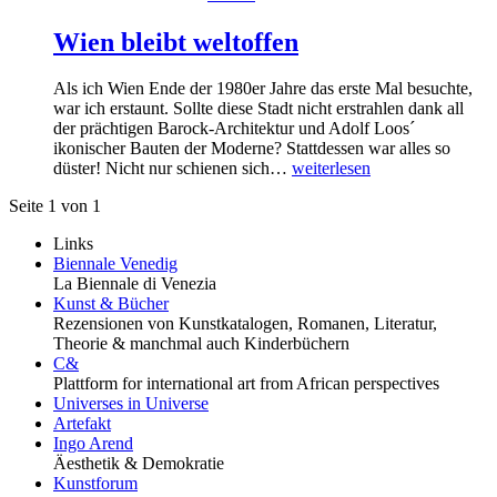
Wien bleibt weltoffen
Als ich Wien Ende der 1980er Jahre das erste Mal besuchte,
war ich erstaunt. Sollte diese Stadt nicht erstrahlen dank all
der prächtigen Barock-Architektur und Adolf Loos´
ikonischer Bauten der Moderne? Stattdessen war alles so
düster! Nicht nur schienen sich…
weiterlesen
Seite 1 von 1
Links
Biennale Venedig
La Biennale di Venezia
Kunst & Bücher
Rezensionen von Kunstkatalogen, Romanen, Literatur,
Theorie & manchmal auch Kinderbüchern
C&
Plattform for international art from African perspectives
Universes in Universe
Artefakt
Ingo Arend
Äesthetik & Demokratie
Kunstforum