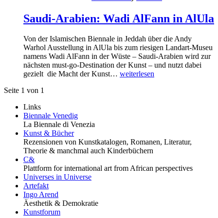
Saudi-Arabien: Wadi AlFann in AlUla
Von der Islamischen Biennale in Jeddah über die Andy
Warhol Ausstellung in AlUla bis zum riesigen Landart-Museu
namens Wadi AlFann in der Wüste – Saudi-Arabien wird zur
nächsten must-go-Destination der Kunst – und nutzt dabei
gezielt die Macht der Kunst…
weiterlesen
Seite 1 von 1
Links
Biennale Venedig
La Biennale di Venezia
Kunst & Bücher
Rezensionen von Kunstkatalogen, Romanen, Literatur,
Theorie & manchmal auch Kinderbüchern
C&
Plattform for international art from African perspectives
Universes in Universe
Artefakt
Ingo Arend
Äesthetik & Demokratie
Kunstforum