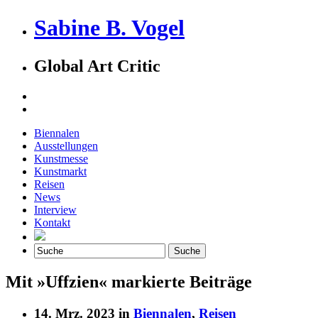
Sabine B. Vogel
Global Art Critic
Biennalen
Ausstellungen
Kunstmesse
Kunstmarkt
Reisen
News
Interview
Kontakt
Mit »Uffzien« markierte Beiträge
14. Mrz. 2023 in
Biennalen
,
Reisen