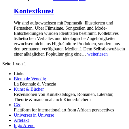
Kontextkunst
Wir sind aufgewachsen mit Popmusik, Illustrierten und
Fernsehen. Über Filmzitate, Songzeilen und Mode-
Entscheidungen wurden Identitäten bestimmt. Kollektives
ästhetischen Verhaltes und ideologische Zugehörigkeiten
erwuchsen nicht aus High-Culture Produkten, sondern aus
den permanent verfügbaren Medien.1 Dem Selbstbewußtsein
einer alltäglichen Popkultur ging eine…
weiterlesen
Seite 1 von 1
Links
Biennale Venedig
La Biennale di Venezia
Kunst & Bücher
Rezensionen von Kunstkatalogen, Romanen, Literatur,
Theorie & manchmal auch Kinderbüchern
C&
Plattform for international art from African perspectives
Universes in Universe
Artefakt
Ingo Arend