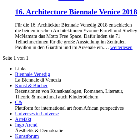
16. Architecture Biennale Venice 2018
Für die 16. Architektur Biennale Venedig 2018 entschieden
die beiden irischen Architektinnen Yvonne Farrell und Shelley
McNamara das Motto Free Space. Dafür luden sie 71
TeilnehmerInnen für die große Ausstellung im Zentralen
Pavillon in den Giardini und im Arsenale ein.…
weiterlesen
Seite 1 von 1
Links
Biennale Venedig
La Biennale di Venezia
Kunst & Bücher
Rezensionen von Kunstkatalogen, Romanen, Literatur,
Theorie & manchmal auch Kinderbüchern
C&
Plattform for international art from African perspectives
Universes in Universe
Artefakt
Ingo Arend
Äesthetik & Demokratie
Kunstforum