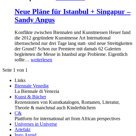
Neue Pläne für Istanbul + Singapur –
Sandy Angus
Konflikte zwischen Biennalen und Kunstmessen Heuer fand
die 2012 gegründete Kunstmesse Art International
überraschend nur drei Tage lang statt- sind neue Streitigkeiten
der Grund? Schon zur Premiere mit damals 62 Galerien
begleiteten die Messe in Istanbul arge Probleme. Eigentlich
sollte…
weiterlesen
Seite 1 von 1
Links
Biennale Venedig
La Biennale di Venezia
Kunst & Bücher
Rezensionen von Kunstkatalogen, Romanen, Literatur,
Theorie & manchmal auch Kinderbüchern
C&
Plattform for international art from African perspectives
Universes in Universe
Artefakt
Ingo Arend