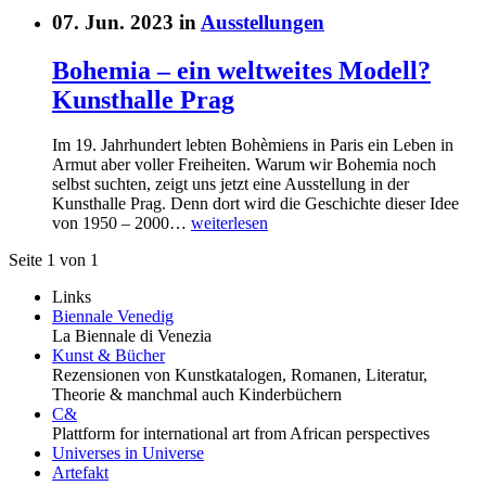
07. Jun. 2023 in
Ausstellungen
Bohemia – ein weltweites Modell?
Kunsthalle Prag
Im 19. Jahrhundert lebten Bohèmiens in Paris ein Leben in
Armut aber voller Freiheiten. Warum wir Bohemia noch
selbst suchten, zeigt uns jetzt eine Ausstellung in der
Kunsthalle Prag. Denn dort wird die Geschichte dieser Idee
von 1950 – 2000…
weiterlesen
Seite 1 von 1
Links
Biennale Venedig
La Biennale di Venezia
Kunst & Bücher
Rezensionen von Kunstkatalogen, Romanen, Literatur,
Theorie & manchmal auch Kinderbüchern
C&
Plattform for international art from African perspectives
Universes in Universe
Artefakt