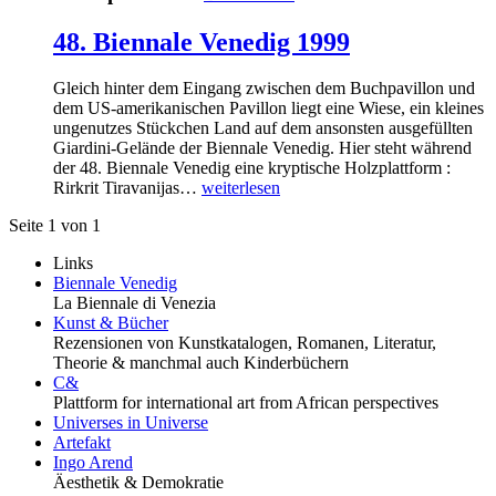
48. Biennale Venedig 1999
Gleich hinter dem Eingang zwischen dem Buchpavillon und
dem US-amerikanischen Pavillon liegt eine Wiese, ein kleines
ungenutzes Stückchen Land auf dem ansonsten ausgefüllten
Giardini-Gelände der Biennale Venedig. Hier steht während
der 48. Biennale Venedig eine kryptische Holzplattform :
Rirkrit Tiravanijas…
weiterlesen
Seite 1 von 1
Links
Biennale Venedig
La Biennale di Venezia
Kunst & Bücher
Rezensionen von Kunstkatalogen, Romanen, Literatur,
Theorie & manchmal auch Kinderbüchern
C&
Plattform for international art from African perspectives
Universes in Universe
Artefakt
Ingo Arend
Äesthetik & Demokratie