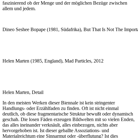
faszinierend ob der Menge und der möglichen Bezüge zwischen
allem und jedem.
Dineo Seshee Bopape (1981, Südafrika), But That Is Not The Importa
Helen Marten (1985, England), Mad Particles, 2012
Helen Marten, Detail
In den meisten Werken dieser Biennale ist kein stringenter
Handlungs- oder Erzählfaden zu finden. Oft ist nicht einmal
deutlich, ob diese fragmentarische Struktur bewußt oder dynamisch
geschah. Die losen Fäden erzeugen Bildwelten mit so vielen Enden,
das alles ineinander verknäult, alles einbezogen, nichts aber
hervorgehoben ist. Ist dieser geballte Assoziations- und
Materialreichtum eine Sinnarmut oder -überflutung? Ist dies