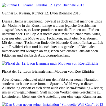
Gunnar B. Kvaran, Kurator 12. Lyon Biennale 2013
Dieses Thema ist spannend, beweist es doch einmal mehr das Ende
der Moderne in der Kunst. Lange wurden jegliche Geschichten
ausgeschlosssen, es korrespondierten nur die Formen und Farben
untereinander. Die Pop Art suchte dann zwar die Nähe zum Alltag,
aber nur über die Motive und Techniken, nicht über Narrationen.
Mit den neuen Techniken findet die bildende Kunst offenbar zurück
zum Erzählerischen und überschüttet uns gerade auf Biennalen
mittlerweile mit Mengen an tragischen Schicksalen, ausladenden
Fiktionen und akribisch Autobiographischem.
Plakat der 12. Lyon Biennale nach Motiven von Roe Ethridge
Aber Kvaran behauptet nicht nur den Fakt einer neuen Narration,
sondern auch eine neue formale Sprache. Wohl wegen dieser
Ausrichtung erspart er sich denn auch eine Meta-Erzählung – leider,
um es vorwegzunehmen. Statt mit den Werken eine Geschichte zu
konstruieren, bietet uns die Ausstellung nur eine vage Klammer an.