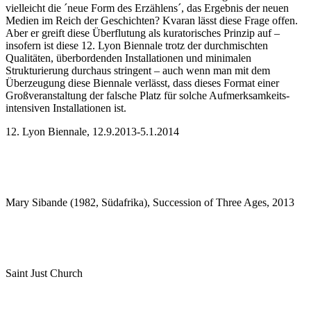
vielleicht die ´neue Form des Erzählens´, das Ergebnis der neuen
Medien im Reich der Geschichten? Kvaran lässt diese Frage offen.
Aber er greift diese Überflutung als kuratorisches Prinzip auf –
insofern ist diese 12. Lyon Biennale trotz der durchmischten
Qualitäten, überbordenden Installationen und minimalen
Strukturierung durchaus stringent – auch wenn man mit dem
Überzeugung diese Biennale verlässt, dass dieses Format einer
Großveranstaltung der falsche Platz für solche Aufmerksamkeits-
intensiven Installationen ist.
12. Lyon Biennale, 12.9.2013-5.1.2014
Mary Sibande (1982, Südafrika), Succession of Three Ages, 2013
Saint Just Church