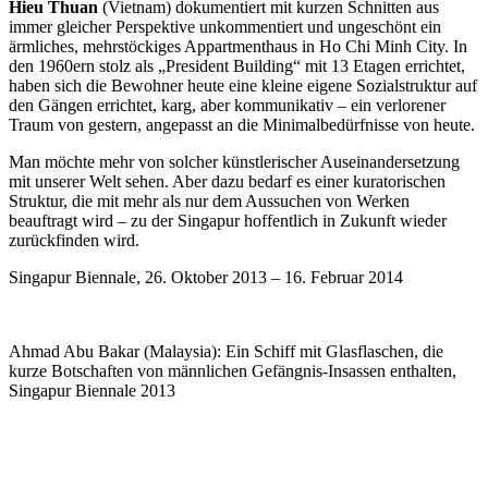
Hieu Thuan
(Vietnam) dokumentiert mit kurzen Schnitten aus
immer gleicher Perspektive unkommentiert und ungeschönt ein
ärmliches, mehrstöckiges Appartmenthaus in Ho Chi Minh City. In
den 1960ern stolz als „President Building“ mit 13 Etagen errichtet,
haben sich die Bewohner heute eine kleine eigene Sozialstruktur auf
den Gängen errichtet, karg, aber kommunikativ – ein verlorener
Traum von gestern, angepasst an die Minimalbedürfnisse von heute.
Man möchte mehr von solcher künstlerischer Auseinandersetzung
mit unserer Welt sehen. Aber dazu bedarf es einer kuratorischen
Struktur, die mit mehr als nur dem Aussuchen von Werken
beauftragt wird – zu der Singapur hoffentlich in Zukunft wieder
zurückfinden wird.
Singapur Biennale, 26. Oktober 2013 – 16. Februar 2014
Ahmad Abu Bakar (Malaysia): Ein Schiff mit Glasflaschen, die
kurze Botschaften von männlichen Gefängnis-Insassen enthalten,
Singapur Biennale 2013