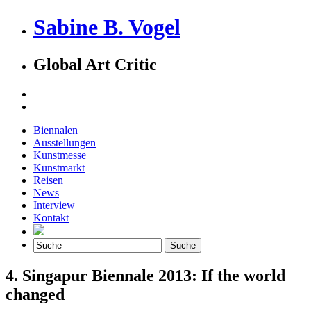
Sabine B. Vogel
Global Art Critic
Biennalen
Ausstellungen
Kunstmesse
Kunstmarkt
Reisen
News
Interview
Kontakt
4. Singapur Biennale 2013: If the world
changed