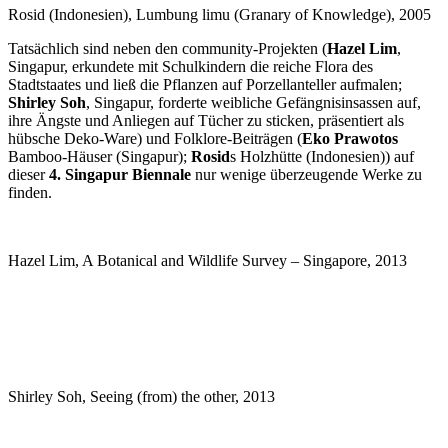
Rosid (Indonesien), Lumbung limu (Granary of Knowledge), 2005
Tatsächlich sind neben den community-Projekten (
Hazel Lim
,
Singapur, erkundete mit Schulkindern die reiche Flora des
Stadtstaates und ließ die Pflanzen auf Porzellanteller aufmalen;
Shirley Soh
, Singapur, forderte weibliche Gefängnisinsassen auf,
ihre Ängste und Anliegen auf Tücher zu sticken, präsentiert als
hübsche Deko-Ware) und Folklore-Beiträgen (
Eko Prawotos
Bamboo-Häuser (Singapur);
Rosid
s Holzhütte (Indonesien)) auf
dieser
4. Singapur Biennale
nur wenige überzeugende Werke zu
finden.
Hazel Lim, A Botanical and Wildlife Survey – Singapore, 2013
Shirley Soh, Seeing (from) the other, 2013