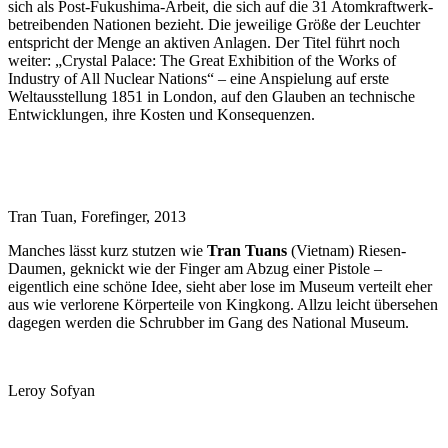
sich als Post-Fukushima-Arbeit, die sich auf die 31 Atomkraftwerk-
betreibenden Nationen bezieht. Die jeweilige Größe der Leuchter
entspricht der Menge an aktiven Anlagen. Der Titel führt noch
weiter: „Crystal Palace: The Great Exhibition of the Works of
Industry of All Nuclear Nations“ – eine Anspielung auf erste
Weltausstellung 1851 in London, auf den Glauben an technische
Entwicklungen, ihre Kosten und Konsequenzen.
Tran Tuan, Forefinger, 2013
Manches lässt kurz stutzen wie
Tran Tuans
(Vietnam) Riesen-
Daumen, geknickt wie der Finger am Abzug einer Pistole –
eigentlich eine schöne Idee, sieht aber lose im Museum verteilt eher
aus wie verlorene Körperteile von Kingkong. Allzu leicht übersehen
dagegen werden die Schrubber im Gang des National Museum.
Leroy Sofyan