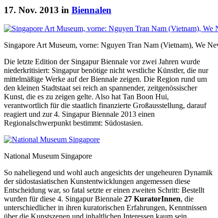
17. Nov. 2013 in
Biennalen
Singapore Art Museum, vorne: Nguyen Tran Nam (Vietnam), We Nev
Die letzte Edition der Singapur Biennale vor zwei Jahren wurde
niederkritisiert: Singapur benötige nicht westliche Künstler, die nur
mittelmäßige Werke auf der Biennale zeigen. Die Region rund um
den kleinen Stadtstaat sei reich an spannender, zeitgenössischer
Kunst, die es zu zeigen gelte. Also hat Tan Boon Hui,
verantwortlich für die staatlich finanzierte Großausstellung, darauf
reagiert und zur 4. Singapur Biennale 2013 einen
Regionalschwerpunkt bestimmt: Südostasien.
National Museum Singapore
So naheliegend und wohl auch angesichts der ungeheuren Dynamik
der südostasiatischen Kunstentwicklungen angemessen diese
Entscheidung war, so fatal setzte er einen zweiten Schritt: Bestellt
wurden für diese 4. Singapur Biennale
27 KuratorInnen
, die
unterschiedlicher in ihren kuratorischen Erfahrungen, Kenntnissen
über die Kunstszenen und inhaltlichen Interessen kaum sein