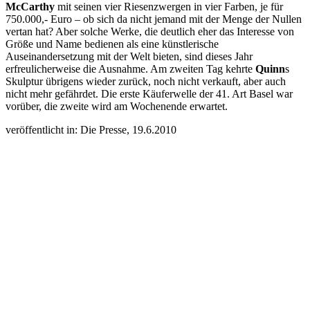
McCarthy
mit seinen vier Riesenzwergen in vier Farben, je für
750.000,- Euro – ob sich da nicht jemand mit der Menge der Nullen
vertan hat? Aber solche Werke, die deutlich eher das Interesse von
Größe und Name bedienen als eine künstlerische
Auseinandersetzung mit der Welt bieten, sind dieses Jahr
erfreulicherweise die Ausnahme. Am zweiten Tag kehrte
Quinn
s
Skulptur übrigens wieder zurück, noch nicht verkauft, aber auch
nicht mehr gefährdet. Die erste Käuferwelle der 41. Art Basel war
vorüber, die zweite wird am Wochenende erwartet.
veröffentlicht in: Die Presse, 19.6.2010