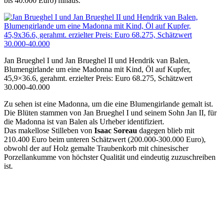
bis 40.000 Euro) hinaus.
Jan Brueghel I und Jan Brueghel II und Hendrik van Balen,
Blumengirlande um eine Madonna mit Kind, Öl auf Kupfer,
45,9×36.6, gerahmt. erzielter Preis: Euro 68.275, Schätzwert
30.000-40.000
Zu sehen ist eine Madonna, um die eine Blumengirlande gemalt ist.
Die Blüten stammen von Jan Brueghel I und seinem Sohn Jan II, für
die Madonna ist van Balen als Urheber identifiziert.
Das makellose Stilleben von
Isaac Soreau
dagegen blieb mit
210.400 Euro beim unteren Schätzwert (200.000-300.000 Euro),
obwohl der auf Holz gemalte Traubenkorb mit chinesischer
Porzellankumme von höchster Qualität und eindeutig zuzuschreiben
ist.