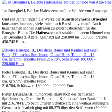
Jan Brueghel I, Belebte Hafenszene auf der Schelde von Antwerpen, 
Und seit Jahren finden die Werke der
Künstlerdynastie Brueghel
konstantes Interesse, vieles wird nach Russland verkauft. Auch
heuer kamen schnell Anfragen zu Zustandsberichten für die
Brueghel-Bilder. Die
Hafenszene
mit strahlend blauem Himmel von
Jan Brueghel d. Ältere, geschätzt auf 250.000 bis 350.000, brachte
430.742 Euro.
Pieter Brueghel II., Der dicke Bauer und Krämer auf einer
Bank, Flämisches Sprichwort, Öl auf Holz, Tondo, Dm 18
cm, gerahmt. erzielter Preis:
216.784, Schätzwert 180.000 – 220.000 Euro
Pieter Brueghel II.
humorvolle Illustration des flämischen
Sprichwortes „Der dicke Bauer und Krämer auf einer Bank“ blieb
mit 216.784 Euro beim unteren Schätzwert, eine weitaus günstigere
Gemeinschaftsarbeit ging mit 68.275 über den Schätzwert (30.000