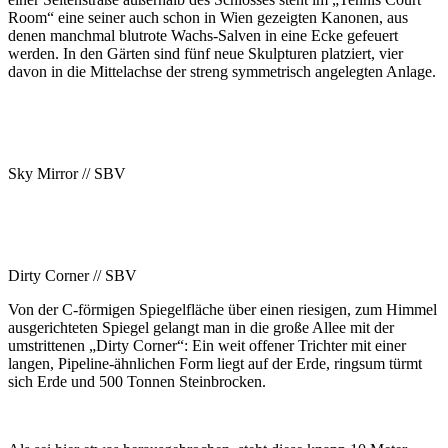
Room“ eine seiner auch schon in Wien gezeigten Kanonen, aus
denen manchmal blutrote Wachs-Salven in eine Ecke gefeuert
werden. In den Gärten sind fünf neue Skulpturen platziert, vier
davon in die Mittelachse der streng symmetrisch angelegten Anlage.
Sky Mirror // SBV
Dirty Corner // SBV
Von der C-förmigen Spiegelfläche über einen riesigen, zum Himmel
ausgerichteten Spiegel gelangt man in die große Allee mit der
umstrittenen „Dirty Corner“: Ein weit offener Trichter mit einer
langen, Pipeline-ähnlichen Form liegt auf der Erde, ringsum türmt
sich Erde und 500 Tonnen Steinbrocken.