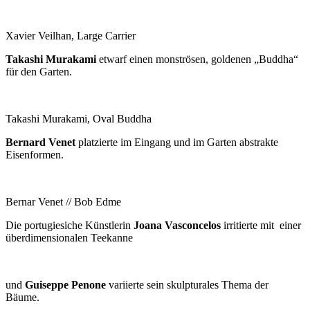
Xavier Veilhan, Large Carrier
Takashi Murakami
etwarf einen monströsen, goldenen „Buddha“
für den Garten.
Takashi Murakami, Oval Buddha
Bernard Venet
platzierte im Eingang und im Garten abstrakte
Eisenformen.
Bernar Venet // Bob Edme
Die portugiesiche Künstlerin
Joana Vasconcelos
irritierte mit einer
überdimensionalen Teekanne
und
Guiseppe Penone
variierte sein skulpturales Thema der
Bäume.