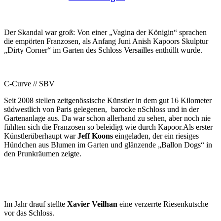
Der Skandal war groß: Von einer „Vagina der Königin“ sprachen
die empörten Franzosen, als Anfang Juni Anish Kapoors Skulptur
„Dirty Corner“ im Garten des Schloss Versailles enthüllt wurde.
C-Curve // SBV
Seit 2008 stellen zeitgenössische Künstler in dem gut 16 Kilometer
südwestlich von Paris gelegenen, barocke nSchloss und in der
Gartenanlage aus. Da war schon allerhand zu sehen, aber noch nie
fühlten sich die Franzosen so beleidigt wie durch Kapoor.Als erster
Künstlerüberhaupt war
Jeff Koons
eingeladen, der ein riesiges
Hündchen aus Blumen im Garten und glänzende „Ballon Dogs“ in
den Prunkräumen zeigte.
Im Jahr drauf stellte
Xavier Veilhan
eine verzerrte Riesenkutsche
vor das Schloss.