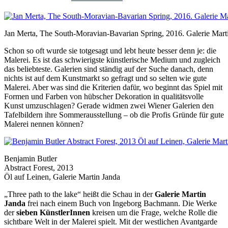
Jan Merta, The South-Moravian-Bavarian Spring, 2016. Galerie Mart
Schon so oft wurde sie totgesagt und lebt heute besser denn je: die
Malerei. Es ist das schwierigste künstlerische Medium und zugleich
das beliebteste. Galerien sind ständig auf der Suche danach, denn
nichts ist auf dem Kunstmarkt so gefragt und so selten wie gute
Malerei. Aber was sind die Kriterien dafür, wo beginnt das Spiel mit
Formen und Farben von hübscher Dekoration in qualitätsvolle
Kunst umzuschlagen? Gerade widmen zwei Wiener Galerien den
Tafelbildern ihre Sommerausstellung – ob die Profis Gründe für gute
Malerei nennen können?
Benjamin Butler
Abstract Forest, 2013
Öl auf Leinen, Galerie Martin Janda
„Three path to the lake“ heißt die Schau in der
Galerie Martin
Janda
frei nach einem Buch von Ingeborg Bachmann. Die Werke
der
sieben KünstlerInnen
kreisen um die Frage, welche Rolle die
sichtbare Welt in der Malerei spielt. Mit der westlichen Avantgarde