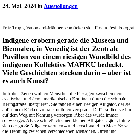
24. Mai. 2024 in
Ausstellungen
Fritz Trupp, Vanomami-Männer schmücken sich für ein Fest. Fot
Indigene erobern gerade die Museen und
Biennalen, in Venedig ist der Zentrale
Pavillon von einem riesigen Wandbild des
indigenen Kollektivs MAHKU bedeckt.
Viele Geschichten stecken darin – aber ist
es auch Kunst?
In frühen Zeiten wollten Menschen die Passagen zwischen dem
asiatischen und dem amerikanischen Kontinent durch die schmale
Beringstraße überqueren. Sie fanden einen riesigen Alligator, der sie
auf seinem Rücken zu transportieren versprach. Dafür sollten sie ihn
auf dem Weg mit Nahrung versorgen. Aber das wurde immer
schwieriger. Als sie schließlich einen kleinen Alligator jagten, fühlte
sich der große Alligator verraten – und verschwand im Meer. So sei
die Trennung zwischen verschiedenen Menschen, Orten und