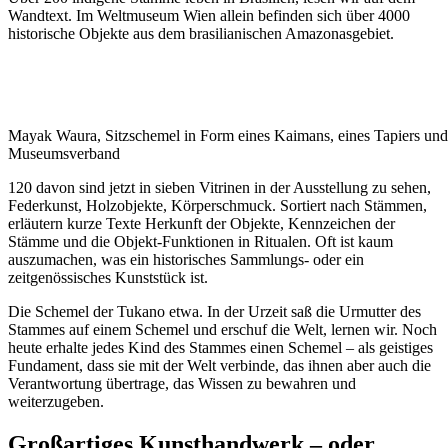
Wandtext. Im Weltmuseum Wien allein befinden sich über 4000
historische Objekte aus dem brasilianischen Amazonasgebiet.
Mayak Waura, Sitzschemel in Form eines Kaimans, eines Tapiers und 
Museumsverband
120 davon sind jetzt in sieben Vitrinen in der Ausstellung zu sehen,
Federkunst, Holzobjekte, Körperschmuck. Sortiert nach Stämmen,
erläutern kurze Texte Herkunft der Objekte, Kennzeichen der
Stämme und die Objekt-Funktionen in Ritualen. Oft ist kaum
auszumachen, was ein historisches Sammlungs- oder ein
zeitgenössisches Kunststück ist.
Die Schemel der Tukano etwa. In der Urzeit saß die Urmutter des
Stammes auf einem Schemel und erschuf die Welt, lernen wir. Noch
heute erhalte jedes Kind des Stammes einen Schemel – als geistiges
Fundament, dass sie mit der Welt verbinde, das ihnen aber auch die
Verantwortung übertrage, das Wissen zu bewahren und
weiterzugeben.
Großartiges Kunsthandwerk – oder