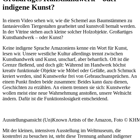
indigene Kunst?
In einem Video sehen wir, wie die Schemel aus Baumstämmen zu
fantasievollen Tiergestalten gearbeitet und kunstvoll bemalt werden.
In der Vitrine stehen auch kleine solcher Holzobjekte. Großartiges
Kunsthandwerk – oder Kunst?
Keine indigene Sprache Amazoniens kenne ein Wort für Kunst,
lesen wir. Unsere westliche Kultur allerdings trennt zwischen
Kunsthandwerk und Kunst, unscharf, aber beharrlich. Oft ist die
Grenze fließend, und doch gilt: Während im Handwerk höchst
kreativ funktionale Objekte wie Möbel oder Gefäße, auch Schmuck
kreiert werden, sind Kunstwerke frei von Gebrauchsansprüchen. An
einem Punkt finden beide zusammen: Beides kann dazu dienen,
Geschichten zu erzählen. An einem trennen sie sich: Kunstwerke
wollen meist eine neue Wahrnehmung anstoßen, unsere Weltsicht
ändern. Dafür ist die Funktionslosigkeit entscheidend.
Ausstellungsansicht (Un)Known Artists of the Amazon, Foto © K
Mit der kleinen, intensiven Ausstellung im Weltmuseum, die
kostenfrei zu besuchen ist, steht diese Trennung anhand indigener