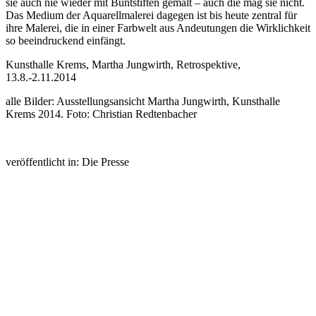
sie auch nie wieder mit Buntstiften gemalt – auch die mag sie nicht.
Das Medium der Aquarellmalerei dagegen ist bis heute zentral für
ihre Malerei, die in einer Farbwelt aus Andeutungen die Wirklichkeit
so beeindruckend einfängt.
Kunsthalle Krems, Martha Jungwirth, Retrospektive,
13.8.-2.11.2014
alle Bilder: Ausstellungsansicht Martha Jungwirth, Kunsthalle
Krems 2014. Foto: Christian Redtenbacher
veröffentlicht in: Die Presse